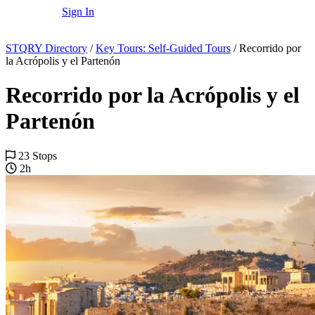
Sign In
STQRY Directory
/
Key Tours: Self-Guided Tours
/
Recorrido por
la Acrópolis y el Partenón
Recorrido por la Acrópolis y el
Partenón
23 Stops
2h