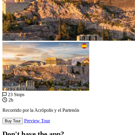
23 Stops
2h
Recorrido por la Acrópolis y el Partenón
Preview Tour
Buy Tour
Don't have the app?