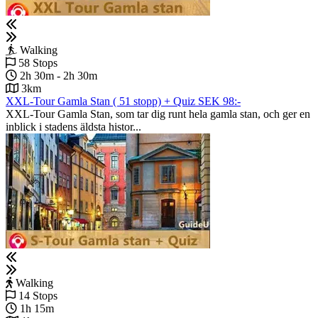
Walking
58 Stops
2h 30m - 2h 30m
3km
XXL-Tour Gamla Stan ( 51 stopp) + Quiz SEK 98:-
XXL-Tour Gamla Stan, som tar dig runt hela gamla stan, och ger en
inblick i stadens äldsta histor...
Walking
14 Stops
1h 15m