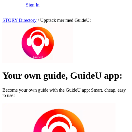
Sign In
STQRY Directory
/
Upptäck mer med GuideU:
Your own guide, GuideU app:
Become your own guide with the GuideU app: Smart, cheap, easy
to use!