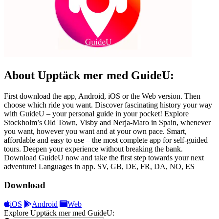
About Upptäck mer med GuideU:
First download the app, Android, iOS or the Web version. Then
choose which ride you want. Discover fascinating history your way
with GuideU – your personal guide in your pocket! Explore
Stockholm’s Old Town, Visby and Nerja-Maro in Spain, whenever
you want, however you want and at your own pace. Smart,
affordable and easy to use – the most complete app for self-guided
tours. Deepen your experience without breaking the bank.
Download GuideU now and take the first step towards your next
adventure! Languages in app. SV, GB, DE, FR, DA, NO, ES
Download
iOS
Android
Web
Explore Upptäck mer med GuideU: