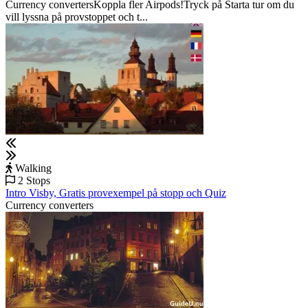
Currency convertersKoppla fler Airpods!Tryck på Starta tur om du
vill lyssna på provstoppet och t...
Walking
2 Stops
Intro Visby, Gratis provexempel på stopp och Quiz
Currency converters