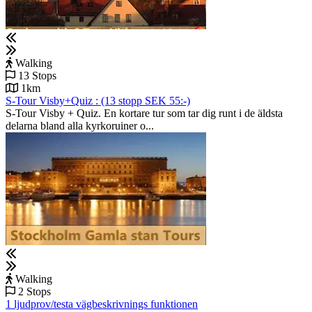
Walking
13 Stops
1km
S-Tour Visby+Quiz : (13 stopp SEK 55:-)
S-Tour Visby + Quiz. En kortare tur som tar dig runt i de äldsta
delarna bland alla kyrkoruiner o...
Walking
2 Stops
1 ljudprov/testa vägbeskrivnings funktionen