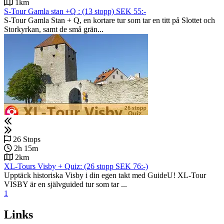
1km
S-Tour Gamla stan +Q : (13 stopp) SEK 55:-
S-Tour Gamla Stan + Q, en kortare tur som tar en titt på Slottet och
Storkyrkan, samt de små grän...
26 Stops
2h 15m
2km
XL-Tours Visby + Quiz: (26 stopp SEK 76:-)
Upptäck historiska Visby i din egen takt med GuideU! XL-Tour
VISBY är en självguided tur som tar ...
1
Links