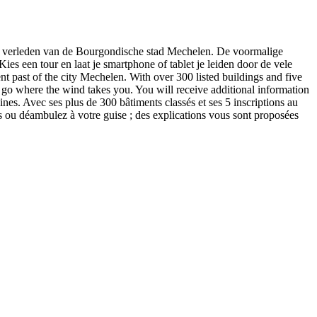
jke verleden van de Bourgondische stad Mechelen. De voormalige
 een tour en laat je smartphone of tablet je leiden door de vele
t past of the city Mechelen. With over 300 listed buildings and five
 go where the wind takes you. You will receive additional information
lines. Avec ses plus de 300 bâtiments classés et ses 5 inscriptions au
s ou déambulez à votre guise ; des explications vous sont proposées