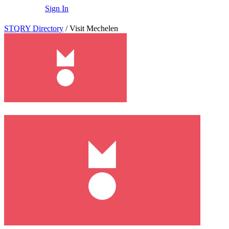
Sign In
STQRY Directory
/
Visit Mechelen