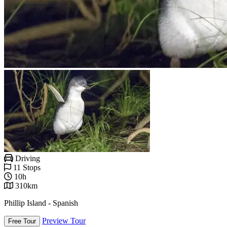
Driving
11 Stops
10h
310km
Phillip Island - Spanish
Preview Tour
Free Tour