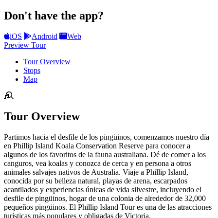
Don't have the app?
iOS
Android
Web
Preview Tour
Tour Overview
Stops
Map
Tour Overview
Partimos hacia el desfile de los pingüinos, comenzamos nuestro día
en Phillip Island Koala Conservation Reserve para conocer a
algunos de los favoritos de la fauna australiana. Dé de comer a los
canguros, vea koalas y conozca de cerca y en persona a otros
animales salvajes nativos de Australia. Viaje a Phillip Island,
conocida por su belleza natural, playas de arena, escarpados
acantilados y experiencias únicas de vida silvestre, incluyendo el
desfile de pingüinos, hogar de una colonia de alrededor de 32,000
pequeños pingüinos. El Phillip Island Tour es una de las atracciones
turísticas más populares y obligadas de Victoria.